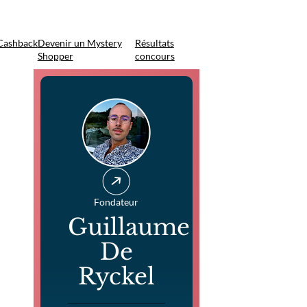
Cashback
Devenir un Mystery
Résultats
Shopper
concours
Fondateur
Guillaume
De
Ryckel