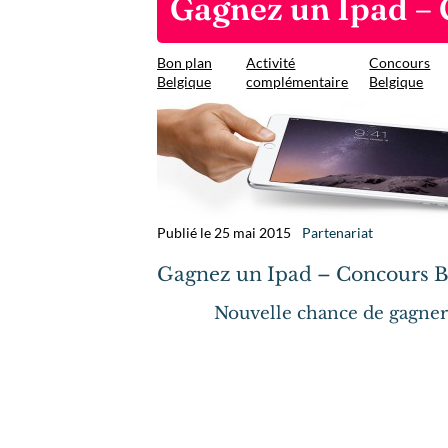
Gagnez un Ipad – 
Bon plan
Activité
Concours
Belgique
complémentaire
Belgique
Publié le 25 mai 2015
Partenariat
Gagnez un Ipad – Concours B
Nouvelle chance de gagner 