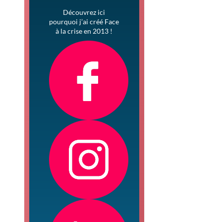
Découvrez ici
pourquoi j’ai créé Face
à la crise en 2013 !