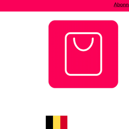
Abonne
Bons plans
Le Blog
A propos