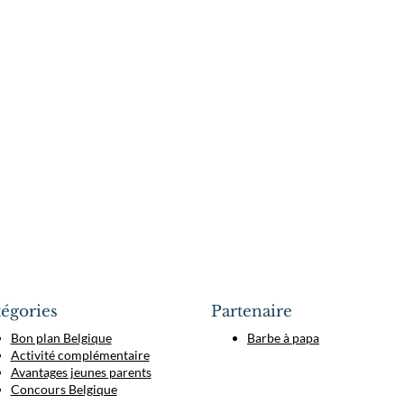
égories
Partenaire
Bon plan Belgique
Barbe à papa
Activité complémentaire
Avantages jeunes parents
Concours Belgique