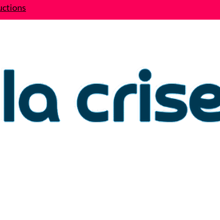
uctions