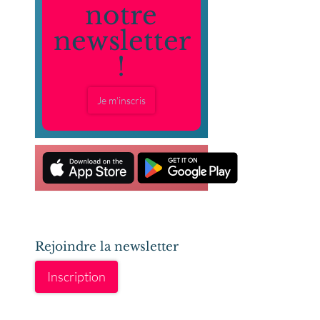
notre
newsletter
!
Je m'inscris
Rejoindre la newsletter
Inscription