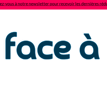
z-vous à notre newsletter pour recevoir les dernières réd
Contact