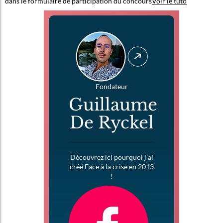
dans le formulaire de participation du concours
Voir le tuto
Fondateur
Guillaume
De Ryckel
Découvrez ici pourquoi j’ai
créé Face à la crise en 2013
!