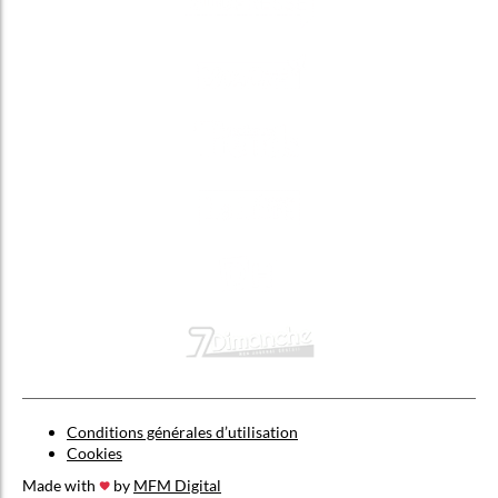
Conditions générales d’utilisation
Cookies
Made with
by
MFM Digital