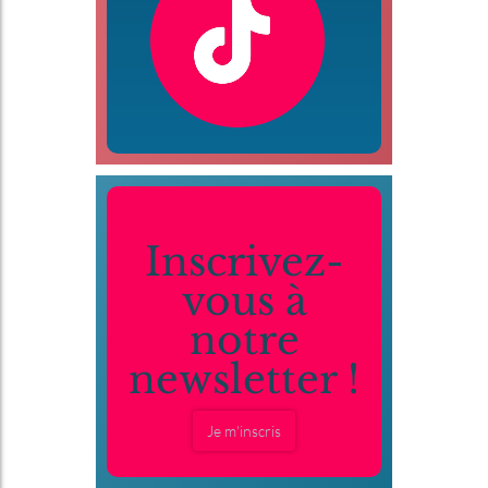
Inscrivez-
vous à
notre
newsletter !
Je m'inscris