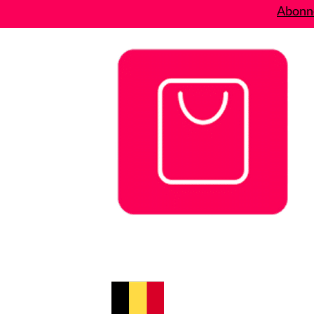
Abonne
Bons plans
Le Blog
A propos