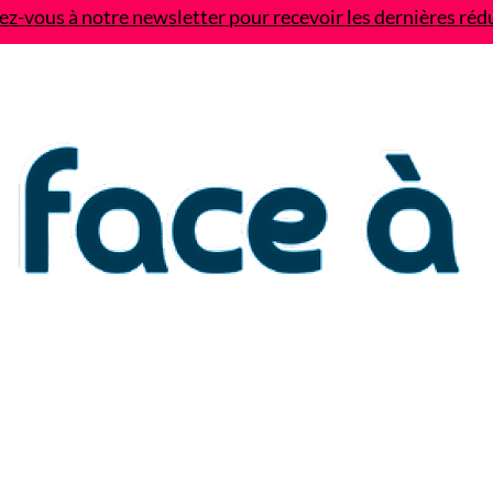
z-vous à notre newsletter pour recevoir les dernières réd
Contact