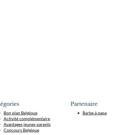
égories
Partenaire
Bon plan Belgique
Barbe à papa
Activité complémentaire
Avantages jeunes parents
Concours Belgique