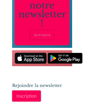
notre
newsletter
!
Je m'inscris
Rejoindre la newsletter
Inscription