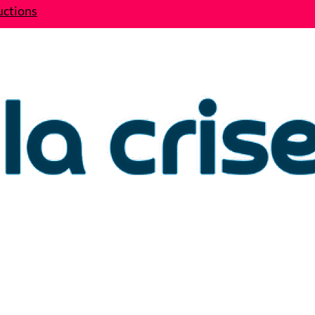
uctions