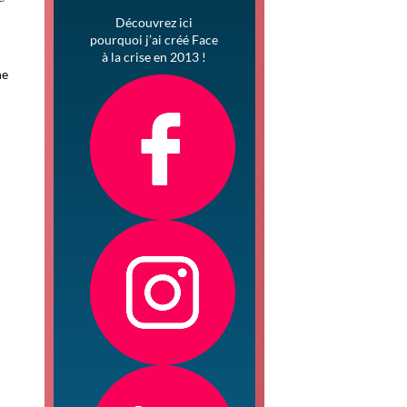
Découvrez ici
pourquoi j’ai créé Face
à la crise en 2013 !
ne