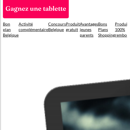
Gagnez une tablette
Bon
Activité
Concours
Produit
Avantages
Bons
Produit
plan
complémentaire
Belgique
gratuit
jeunes
Plans
100%
Belgique
parents
Shopping
rembou