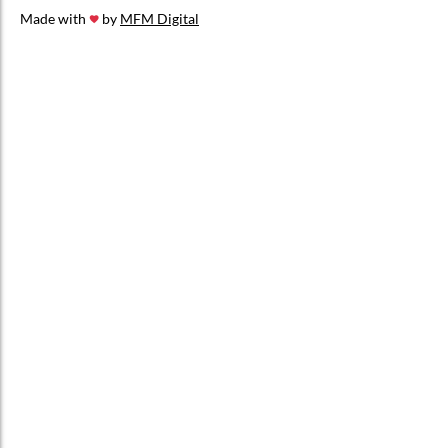
Made with
by
MFM Digital