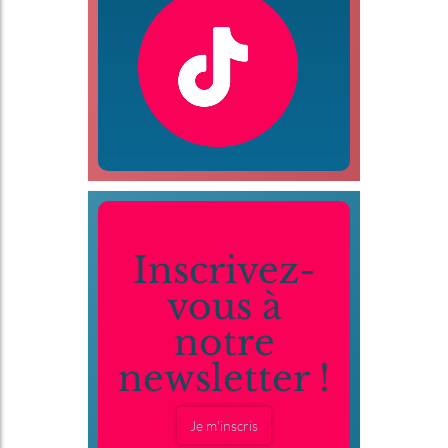
Inscrivez-
vous à
notre
newsletter !
Je m'inscris