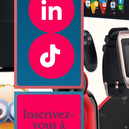
Inscrivez-
vous à