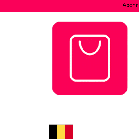
Abonne
Bons plans
Le Blog
A propos