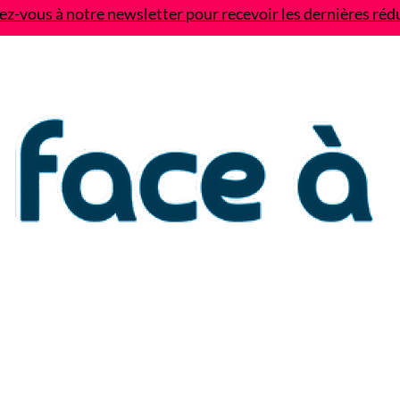
z-vous à notre newsletter pour recevoir les dernières réd
Contact