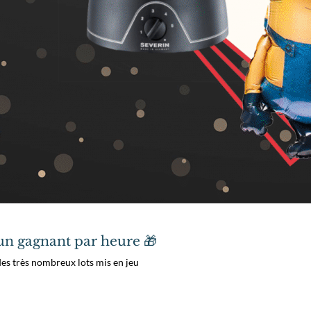
 un gagnant par heure 🎁
des très nombreux lots mis en jeu