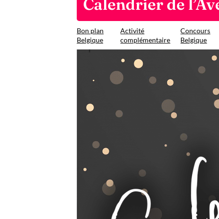
Calendrier de l’Av
Bon plan
Activité
Concours
Belgique
complémentaire
Belgique