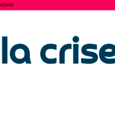
uctions