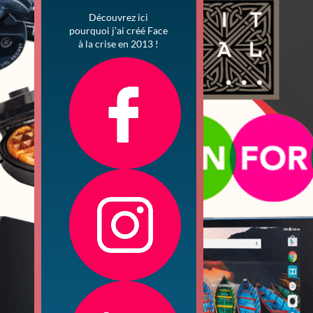
Découvrez ici
pourquoi j’ai créé Face
à la crise en 2013 !