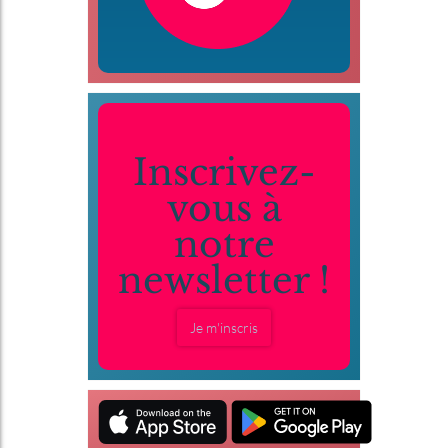
Inscrivez-
vous à
notre
newsletter !
Je m'inscris