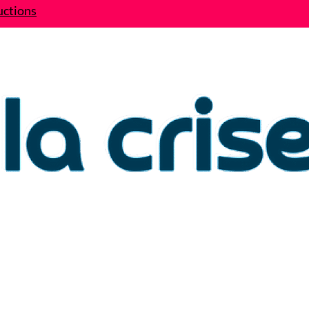
uctions