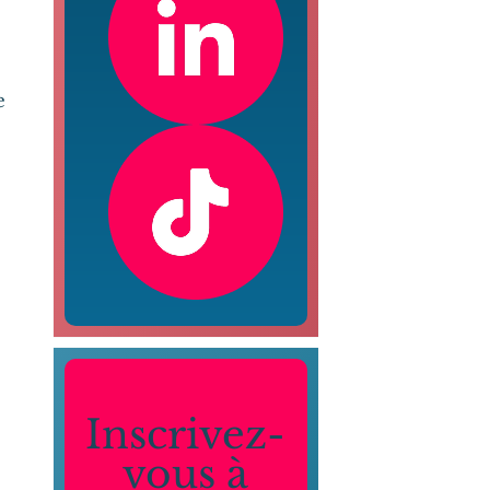
e
Inscrivez-
vous à