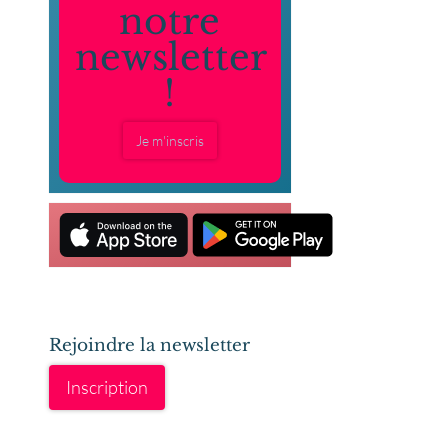
notre
newsletter
!
Je m'inscris
Rejoindre la newsletter
Inscription