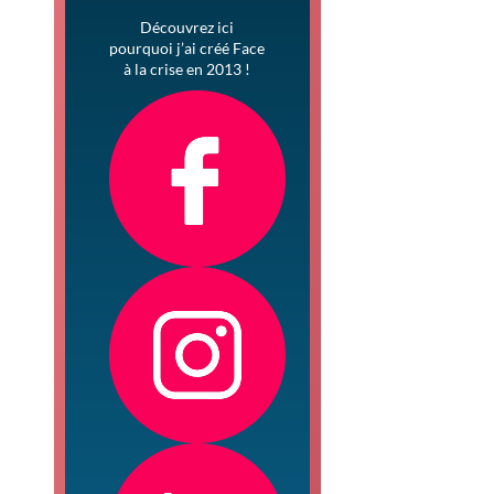
Découvrez ici
pourquoi j’ai créé Face
à la crise en 2013 !