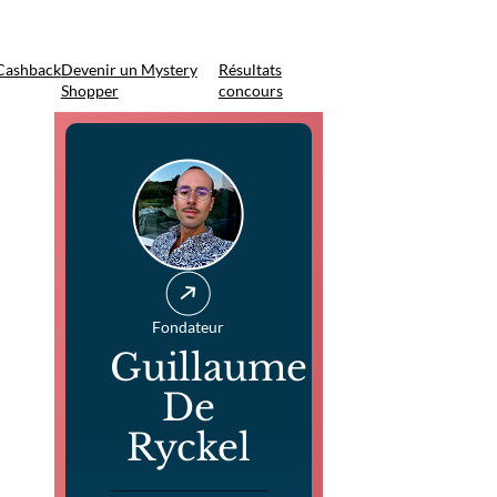
Cashback
Devenir un Mystery
Résultats
Shopper
concours
Fondateur
Guillaume
De
Ryckel