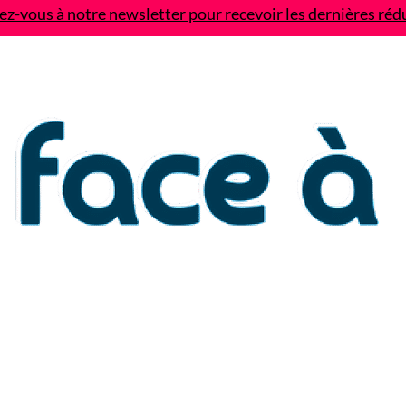
z-vous à notre newsletter pour recevoir les dernières réd
Contact