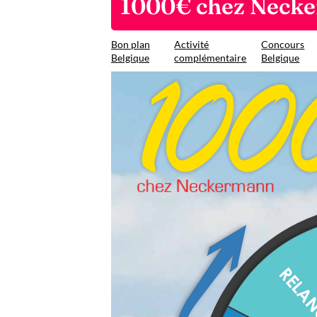
1000€ chez Neck
Bon plan
Activité
Concours
Belgique
complémentaire
Belgique