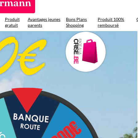
ermann
Produit
Avantages jeunes
Bons Plans
Produit 100%
gratuit
parents
Shopping
remboursé