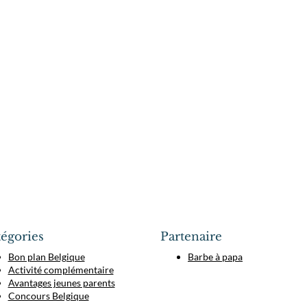
égories
Partenaire
Bon plan Belgique
Barbe à papa
Activité complémentaire
Avantages jeunes parents
Concours Belgique