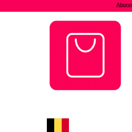
Abonne
Bons plans
Le Blog
A propos