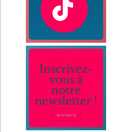
Inscrivez-
vous à
notre
newsletter !
Je m'inscris