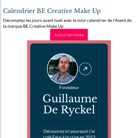
Calendrier BE Creative Make Up
Décomptez les jours avant noël avec le mini calendrier de l'Avent de
la marque BE Creative Make Up
Action terminée
Fondateur
Guillaume
De Ryckel
Découvrez ici pourquoi j’ai
créé Face à la crise en 2013