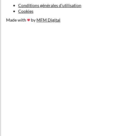
Conditions générales d’utilisation
Cookies
Made with
by
MFM Digital