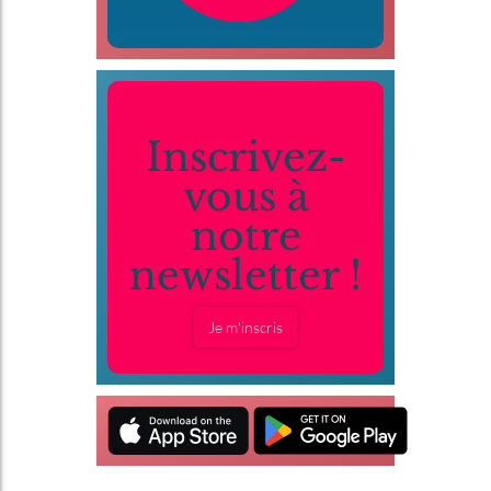
Inscrivez-
vous à
notre
newsletter !
Je m'inscris