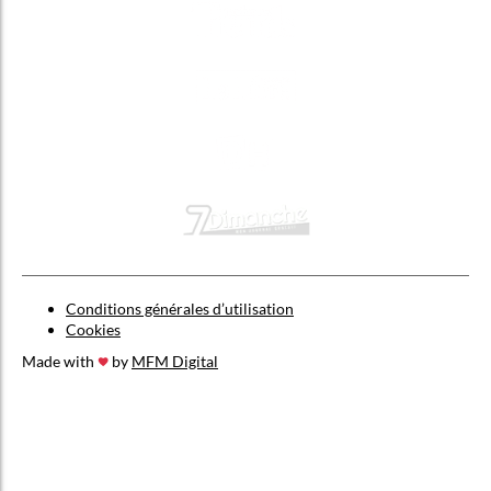
Conditions générales d’utilisation
Cookies
Made with
by
MFM Digital