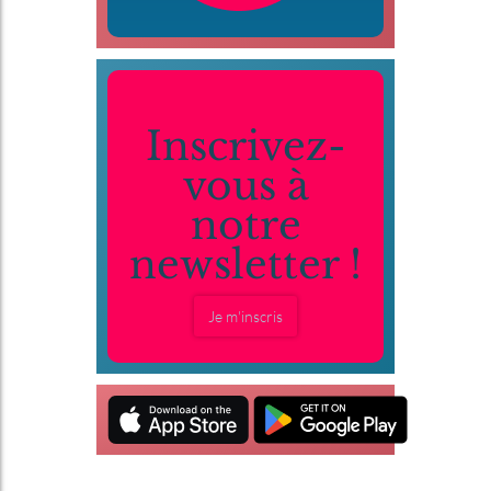
Inscrivez-
vous à
notre
newsletter !
Je m'inscris