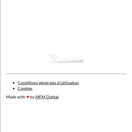
Conditions générales d’utilisation
Cookies
Made with
by
MFM Digital