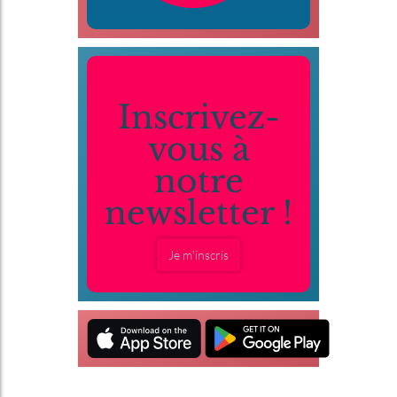
Inscrivez-
vous à
notre
newsletter !
Je m'inscris