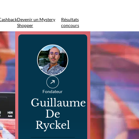
Cashback
Devenir un Mystery
Résultats
Shopper
concours
Fondateur
Guillaume
De
Ryckel