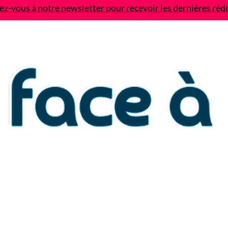
z-vous à notre newsletter pour recevoir les dernières réd
Contact