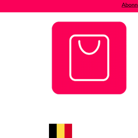
Abonne
Bons plans
Le Blog
A propos