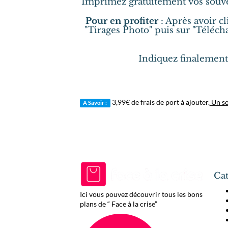
Imprimez gratuitement vos souven
Pour en profiter
: Après avoir cl
"Tirages Photo" puis sur "Téléch
Indiquez finalement
3,99€ de frais de port à ajouter.
Un sou
A Savoir :
Cat
Ici vous pouvez découvrir tous les bons
plans de “ Face à la crise”