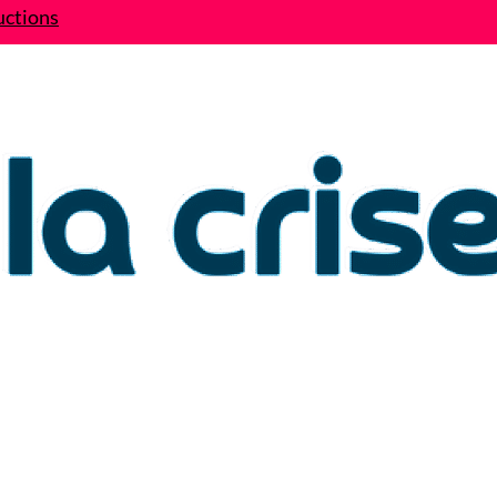
uctions