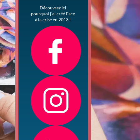
Découvrez ici
pourquoi j’ai créé Face
à la crise en 2013 !