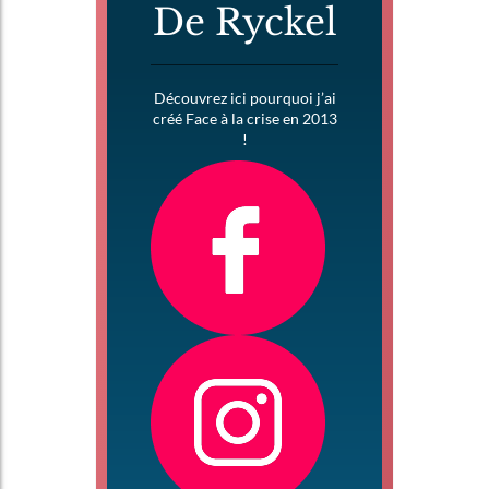
De Ryckel
Découvrez ici pourquoi j’ai
créé Face à la crise en 2013
!