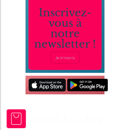
Inscrivez-
vous à
notre
newsletter !
Je m'inscris