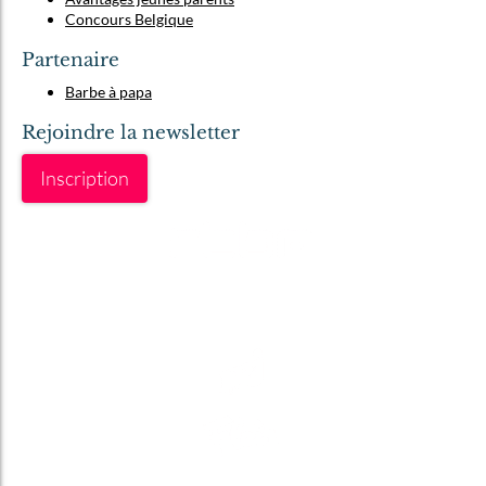
Concours Belgique
Partenaire
Barbe à papa
Rejoindre la newsletter
Inscription