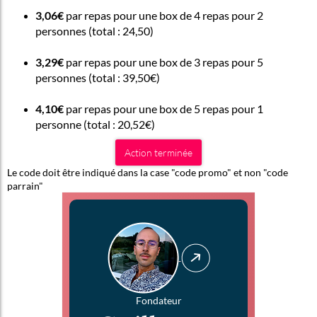
3,06€
par repas pour une box de 4 repas pour 2
personnes (total : 24,50)
3,29€
par repas pour une box de 3 repas pour 5
personnes (total : 39,50€)
4,10€
par repas pour une box de 5 repas pour 1
personne (total : 20,52€)
Action terminée
Le code doit être indiqué dans la case "code promo" et non "code
parrain"
Fondateur