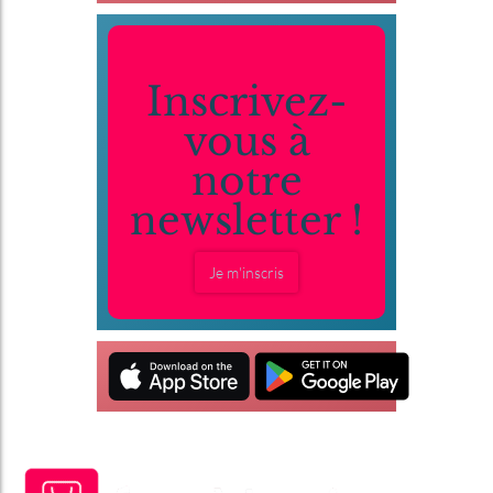
Inscrivez-
vous à
notre
newsletter !
Je m'inscris