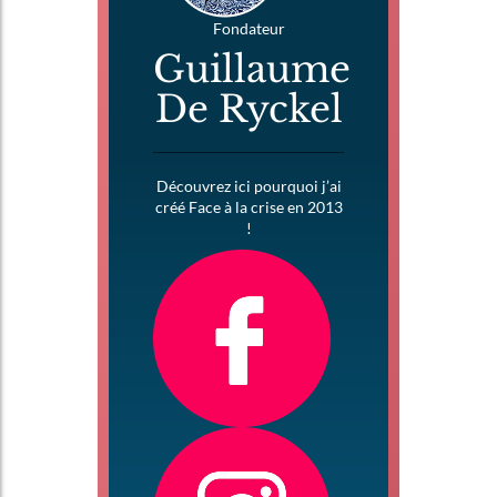
Fondateur
Guillaume
De Ryckel
Découvrez ici pourquoi j’ai
créé Face à la crise en 2013
!