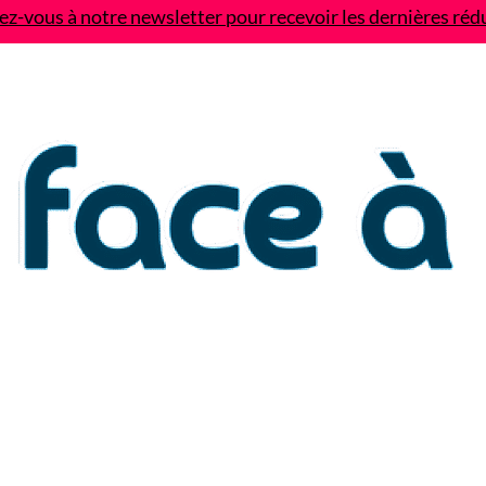
z-vous à notre newsletter pour recevoir les dernières réd
Contact