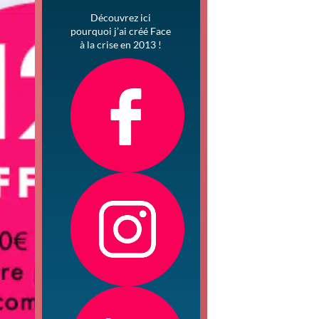
Découvrez ici
pourquoi j’ai créé Face
à la crise en 2013 !