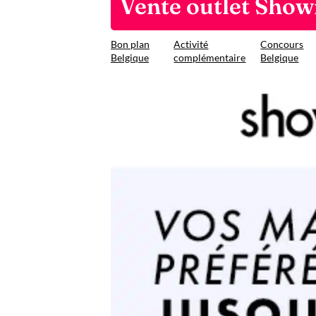
Vente outlet Sho
Bon plan
Activité
Concours
Belgique
complémentaire
Belgique