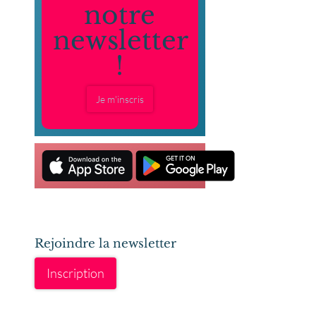
notre
newsletter
!
Je m'inscris
Rejoindre la newsletter
Inscription