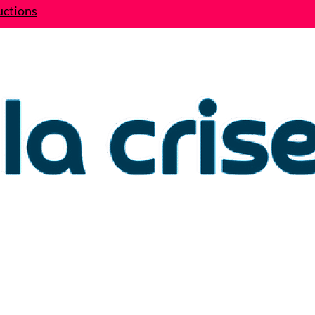
uctions