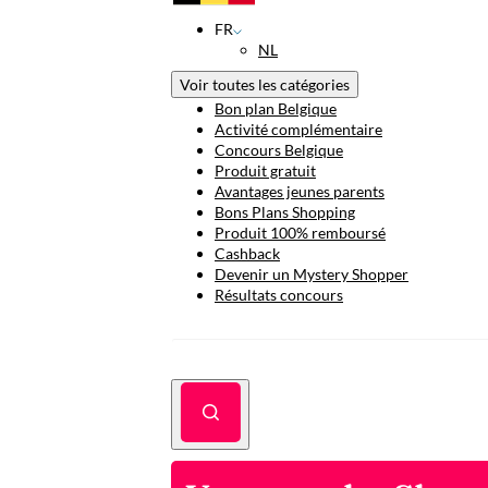
FR
NL
Voir toutes les catégories
Bon plan Belgique
Activité complémentaire
Concours Belgique
Produit gratuit
Avantages jeunes parents
Bons Plans Shopping
Produit 100% remboursé
Cashback
Devenir un Mystery Shopper
Résultats concours