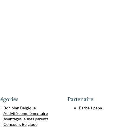
égories
Partenaire
Bon plan Belgique
Barbe à papa
Activité complémentaire
Avantages jeunes parents
Concours Belgique