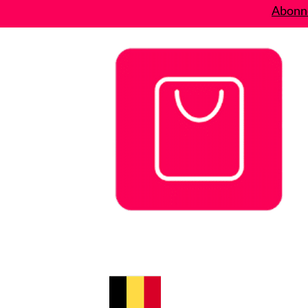
Abonne
Bons plans
Le Blog
A propos