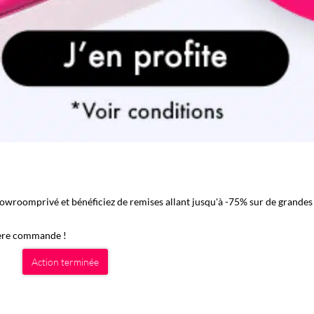
howroomprivé et bénéficiez de remises allant jusqu'à -75% sur de grandes
ière commande !
Action terminée