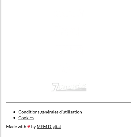
Conditions générales d’utilisation
Cookies
Made with
by
MFM Digital