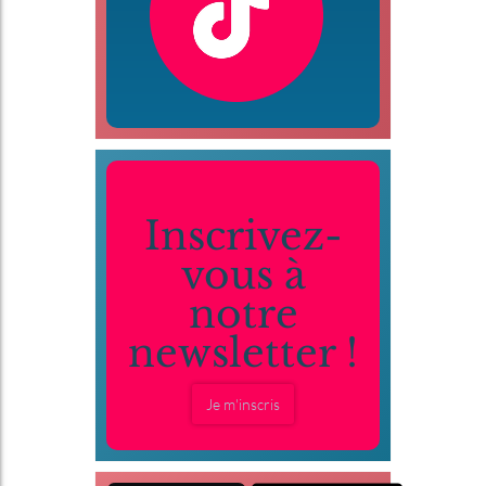
Inscrivez-
vous à
notre
newsletter !
Je m'inscris