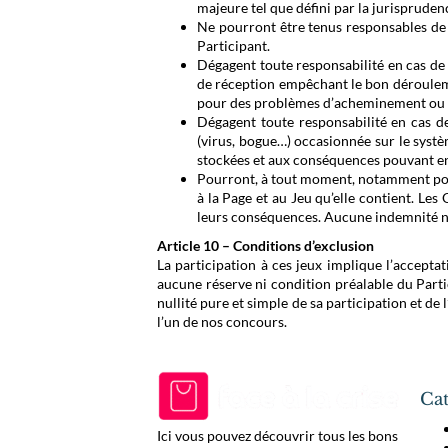
majeure tel que défini par la jurispruden
Ne pourront être tenus responsables de l
Participant.
Dégagent toute responsabilité en cas de
de réception empêchant le bon dérouleme
pour des problèmes d’acheminement ou de
Dégagent toute responsabilité en cas de
(virus, bogue…) occasionnée sur le syst
stockées et aux conséquences pouvant en
Pourront, à tout moment, notamment pou
à la Page et au Jeu qu’elle contient. Le
leurs conséquences. Aucune indemnité ne
Article 10 – Conditions d’exclusion
La participation à ces jeux implique l’accepta
aucune réserve ni condition préalable du Partic
nullité pure et simple de sa participation et de 
l’un de nos concours.
Cat
Ici vous pouvez découvrir tous les bons