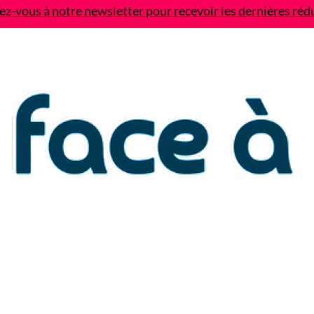
z-vous à notre newsletter pour recevoir les dernières réd
Contact