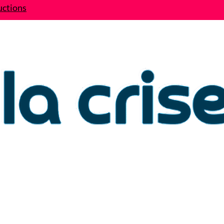
uctions