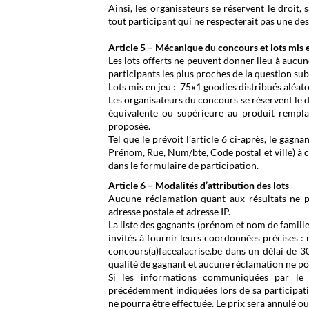
Ainsi, les organisateurs se réservent le droit,
tout participant qui ne respecterait pas une de
Article 5 – Mécanique du concours et lots mis 
Les lots offerts ne peuvent donner lieu à aucun
participants les plus proches de la question s
Lots mis en jeu : 75x1 goodies distribués aléa
Les organisateurs du concours se réservent le dro
équivalente ou supérieure au produit rempl
proposée.
Tel que le prévoit l’article 6 ci-après, le ga
Prénom, Rue, Num/bte, Code postal et ville) à
c
dans le formulaire de participation.
Article 6 – Modalités d’attribution des lots
Aucune réclamation quant aux résultats ne p
adresse postale et adresse IP.
La liste des gagnants (prénom et nom de famille)
invités à fournir leurs coordonnées précises : 
concours(a)facealacrise.be dans un délai de 30
qualité de gagnant et aucune réclamation ne pou
Si les informations communiquées par le 
précédemment indiquées lors de sa participati
ne pourra être effectuée. Le prix sera annulé ou