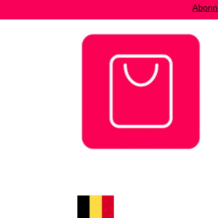
Abonne
Bons plans
Le Blog
A propos