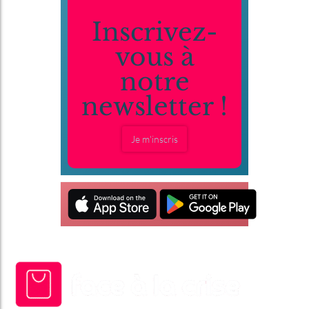
Inscrivez-
vous à
notre
newsletter !
Je m'inscris