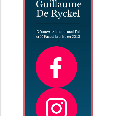
Guillaume
De Ryckel
Découvrez ici pourquoi j’ai
créé Face à la crise en 2013
!