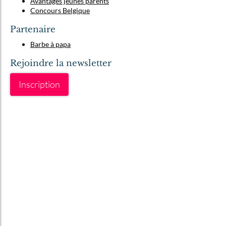
Avantages jeunes parents
Concours Belgique
Partenaire
Barbe à papa
Rejoindre la newsletter
Inscription