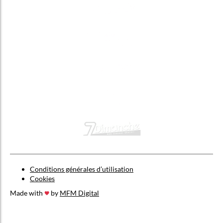
Conditions générales d’utilisation
Cookies
Made with
by
MFM Digital