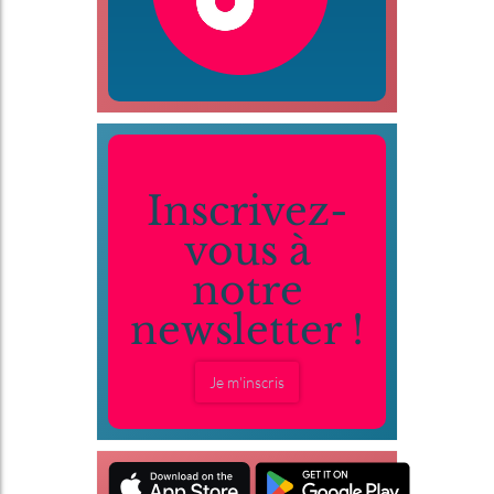
Inscrivez-
vous à
notre
newsletter !
Je m'inscris