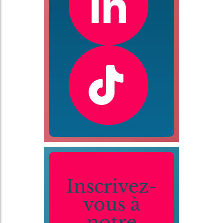
Inscrivez-
vous à
notre