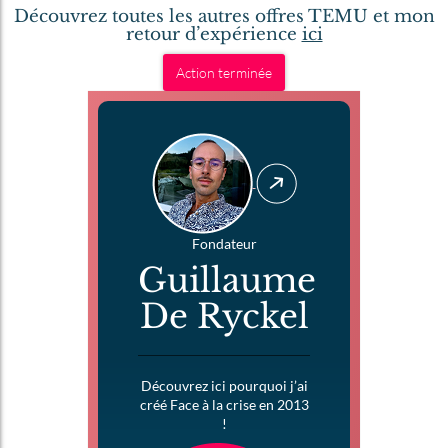
Découvrez toutes les autres offres TEMU et mon
retour d’expérience
ici
Action terminée
Fondateur
Guillaume
De Ryckel
Découvrez ici pourquoi j’ai
créé Face à la crise en 2013
!