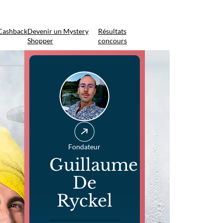
Cashback
Devenir un Mystery
Résultats
Shopper
concours
Fondateur
Guillaume
De
Ryckel