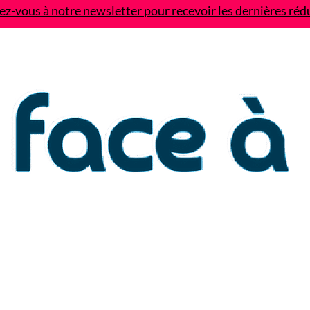
z-vous à notre newsletter pour recevoir les dernières réd
Contact