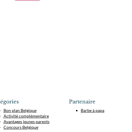
égories
Partenaire
Bon plan Belgique
Barbe à papa
Activité complémentaire
Avantages jeunes parents
Concours Belgique