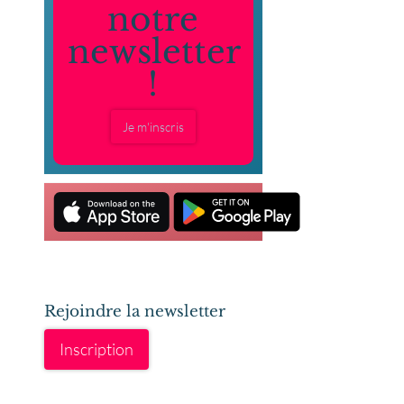
notre
newsletter
!
Je m'inscris
Rejoindre la newsletter
Inscription