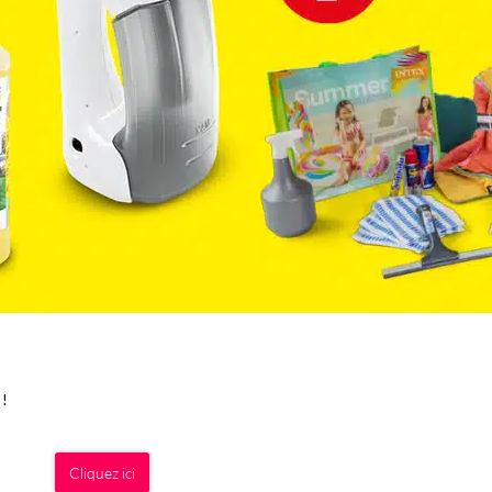
 !
Cliquez ici