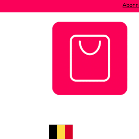
Abonne
Bons plans
Le Blog
A propos