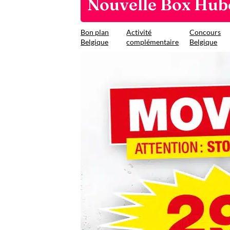
Nouvelle Box Hub
Bon plan
Activité
Concours
Belgique
complémentaire
Belgique