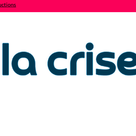
uctions