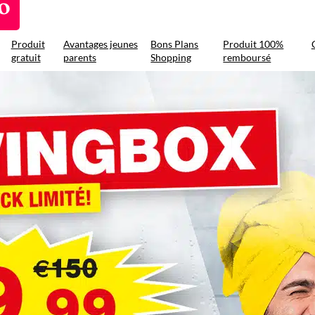
o
Produit
Avantages jeunes
Bons Plans
Produit 100%
gratuit
parents
Shopping
remboursé