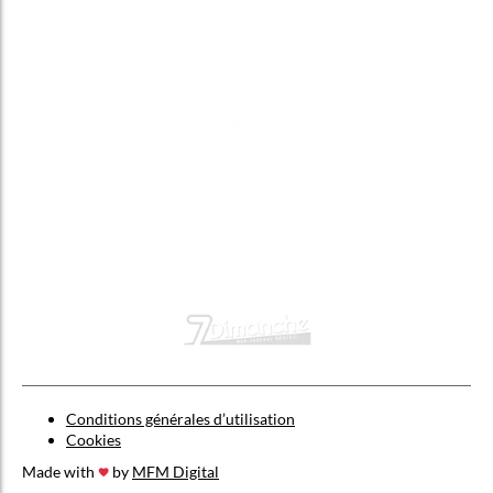
Conditions générales d’utilisation
Cookies
Made with
by
MFM Digital