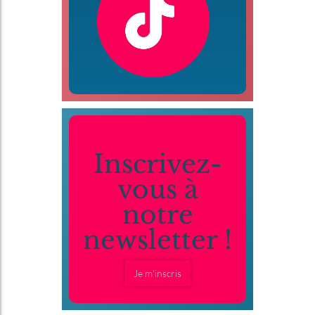
Inscrivez-
vous à
notre
newsletter !
Je m'inscris