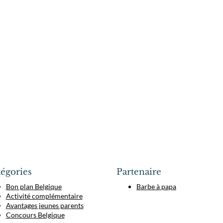
égories
Partenaire
Bon plan Belgique
Barbe à papa
Activité complémentaire
Avantages jeunes parents
Concours Belgique