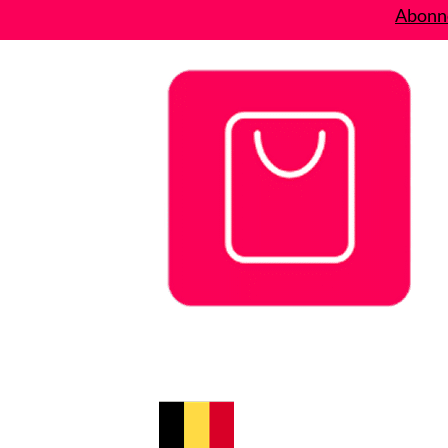
Abonne
Bons plans
Le Blog
A propos