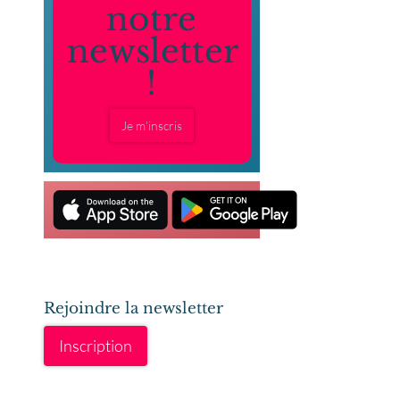
notre
newsletter
!
Je m'inscris
Rejoindre la newsletter
Inscription