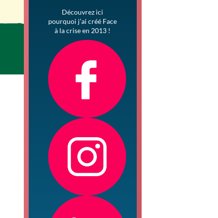
Découvrez ici
pourquoi j’ai créé Face
à la crise en 2013 !