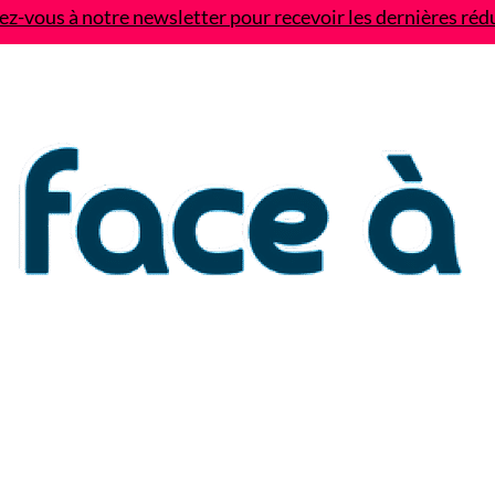
z-vous à notre newsletter pour recevoir les dernières réd
Contact