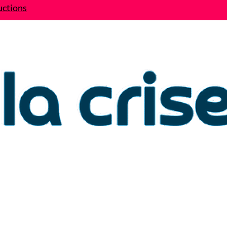
uctions