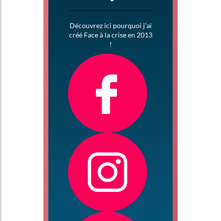
Découvrez ici pourquoi j’ai
créé Face à la crise en 2013
!