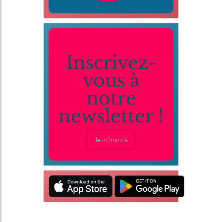
Inscrivez-
vous à
notre
newsletter !
Je m'inscris