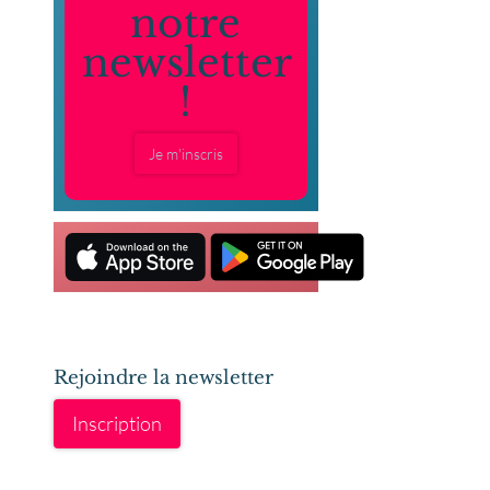
notre
newsletter
!
Je m'inscris
Rejoindre la newsletter
Inscription