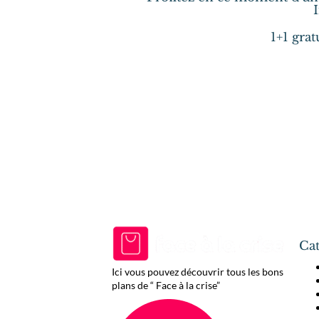
1+1 gra
Cat
Ici vous pouvez découvrir tous les bons
plans de “ Face à la crise”