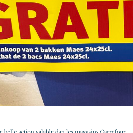
 belle action valable dan les magasins Carrefour,