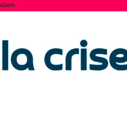
uctions