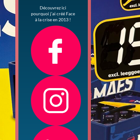
Découvrez ici
pourquoi j’ai créé Face
à la crise en 2013 !