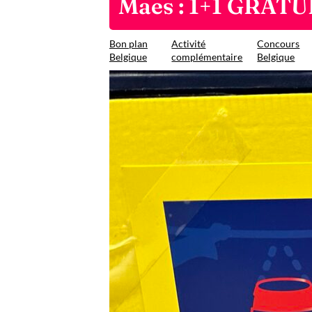
Maes : 1+1 GRATU
Bon plan
Activité
Concours
Belgique
complémentaire
Belgique