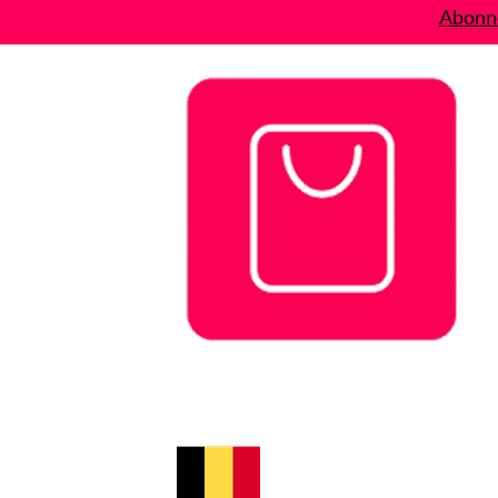
Abonne
Bons plans
Le Blog
A propos