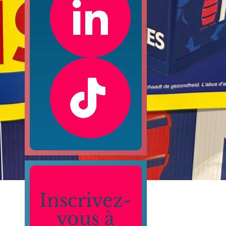
Inscrivez-
vous à