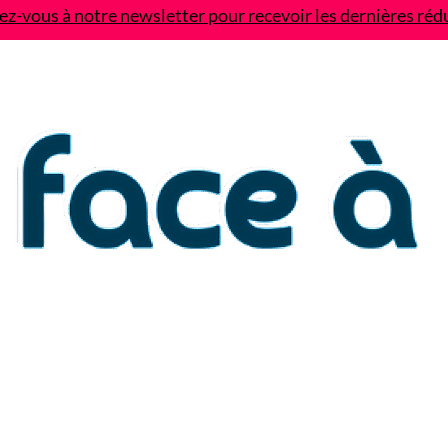
z-vous à notre newsletter pour recevoir les dernières réd
Contact