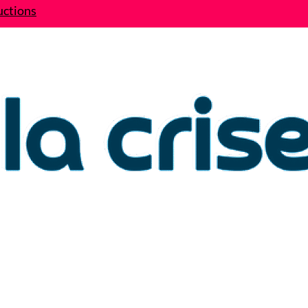
uctions