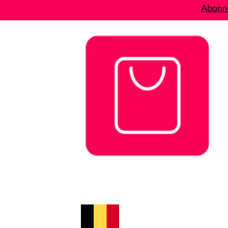
Abonne
Bons plans
Le Blog
A propos