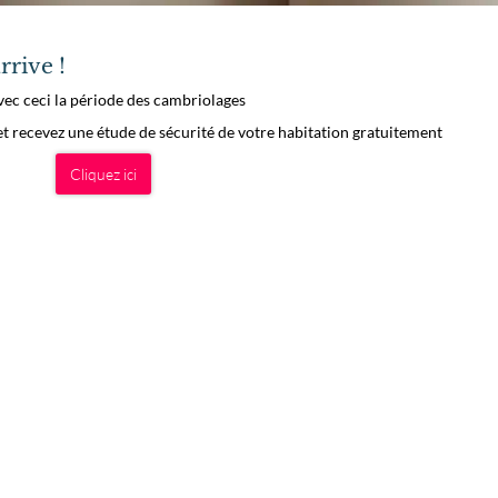
rrive !
vec ceci la période des cambriolages
 recevez une étude de sécurité de votre habitation gratuitement
Cliquez ici