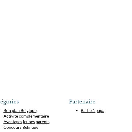
égories
Partenaire
Bon plan Belgique
Barbe à papa
Activité complémentaire
Avantages jeunes parents
Concours Belgique