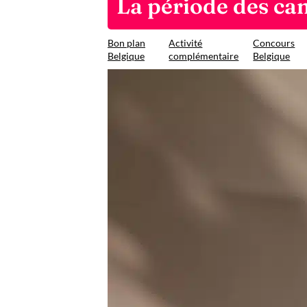
La période des cam
Bon plan
Activité
Concours
Belgique
complémentaire
Belgique