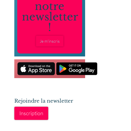
notre
newsletter
!
Je m'inscris
Rejoindre la newsletter
Inscription