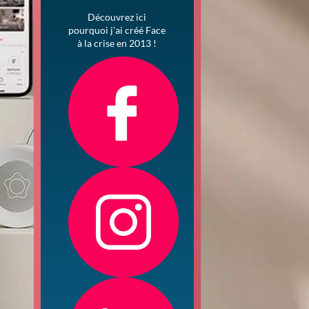
Découvrez ici
pourquoi j’ai créé Face
à la crise en 2013 !