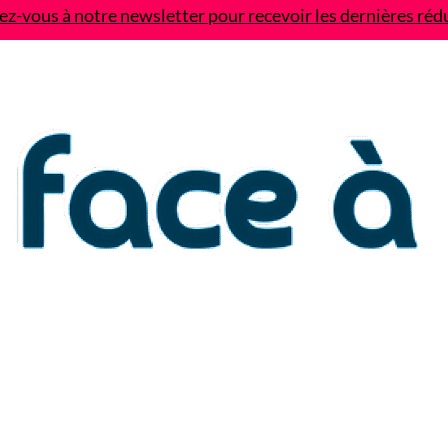
z-vous à notre newsletter pour recevoir les dernières réd
Contact