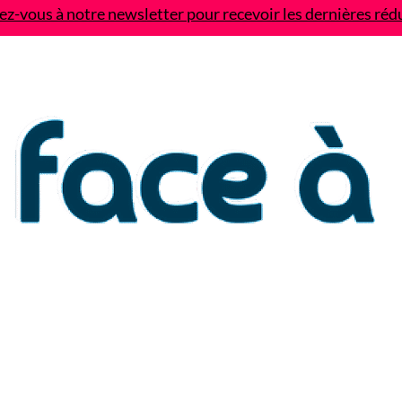
z-vous à notre newsletter pour recevoir les dernières réd
Contact