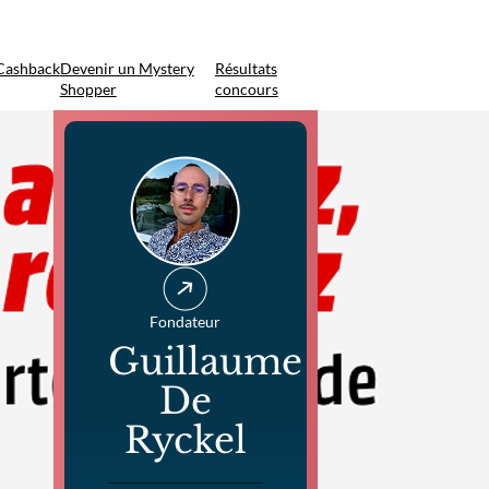
Cashback
Devenir un Mystery
Résultats
Shopper
concours
Fondateur
Guillaume
De
Ryckel