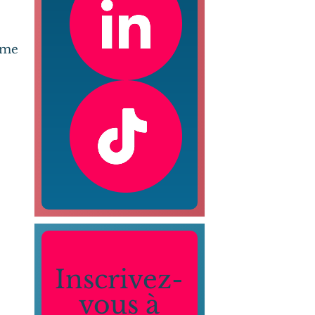
rme
Inscrivez-
vous à