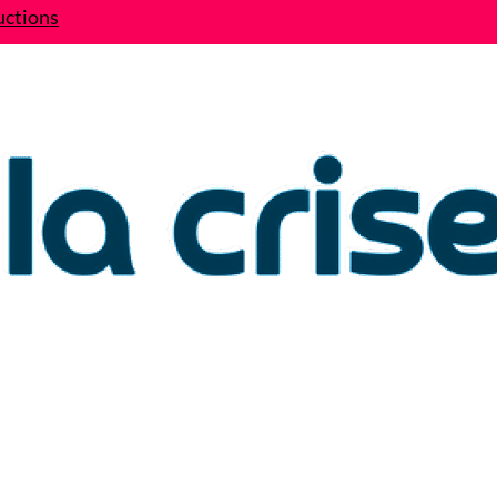
uctions