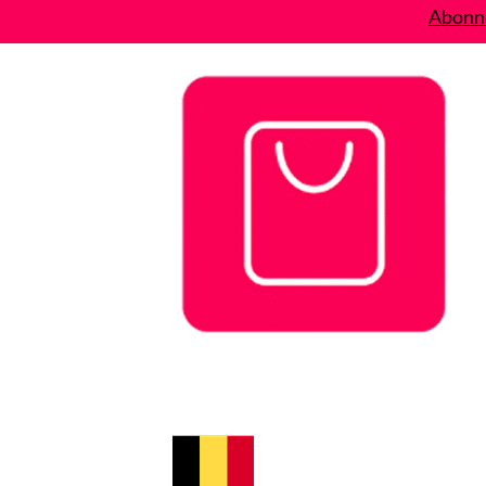
Abonne
Bons plans
Le Blog
A propos