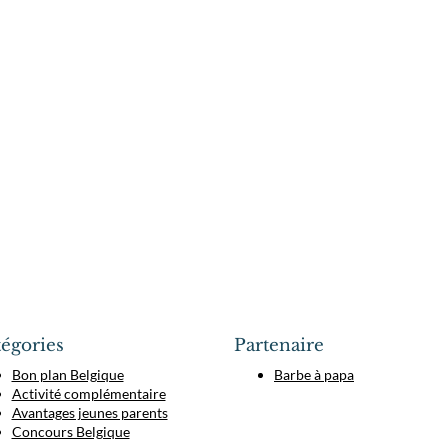
égories
Partenaire
Bon plan Belgique
Barbe à papa
Activité complémentaire
Avantages jeunes parents
Concours Belgique