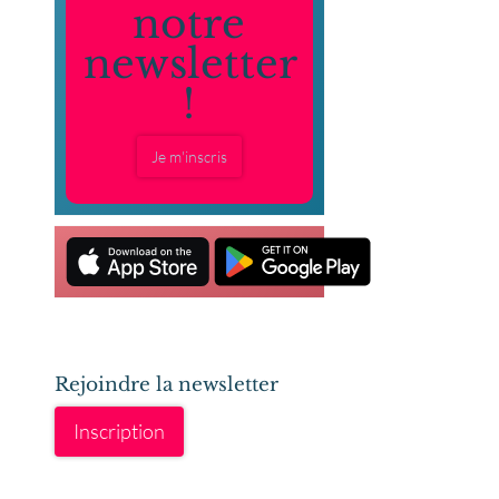
notre
newsletter
!
Je m'inscris
Rejoindre la newsletter
Inscription