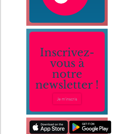
Inscrivez-
vous à
notre
newsletter !
Je m'inscris