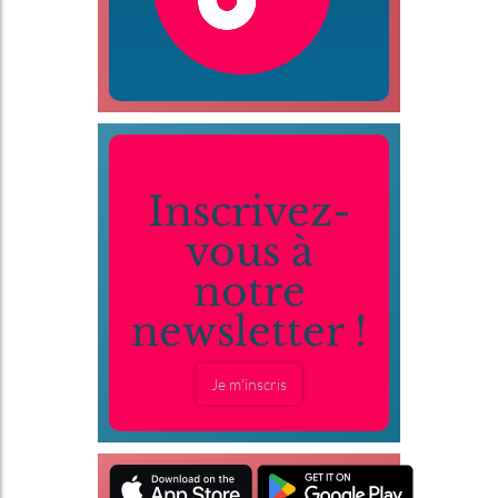
Inscrivez-
vous à
notre
newsletter !
Je m'inscris