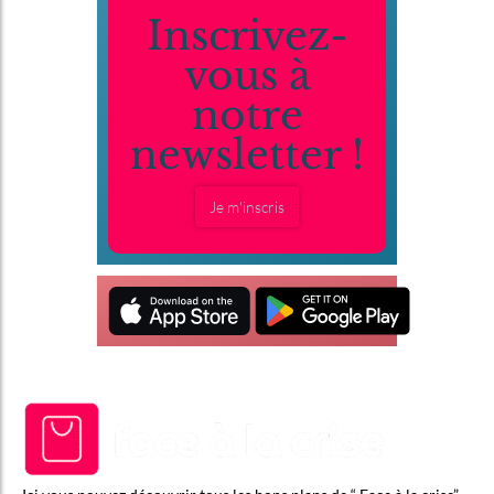
Inscrivez-
vous à
notre
newsletter !
Je m'inscris