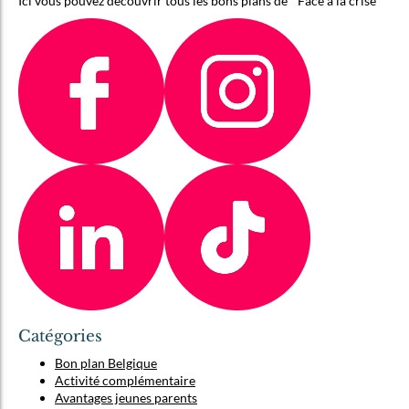
Ici vous pouvez découvrir tous les bons plans de “ Face à la crise”
Catégories
Bon plan Belgique
Activité complémentaire
Avantages jeunes parents