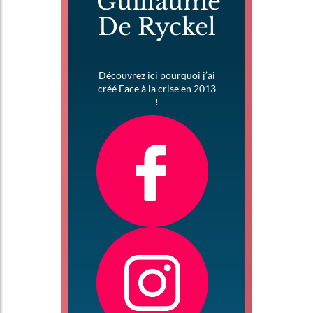
Guillaume
De Ryckel
Découvrez ici pourquoi j’ai
créé Face à la crise en 2013
!