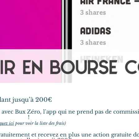
llant jusqu’à 200€
 avec Bux Zéro, l'app qui ne prend pas de commiss
!
quez ici
pour voir la liste des frais)
tuitement et recevez en plus une action gratuite d