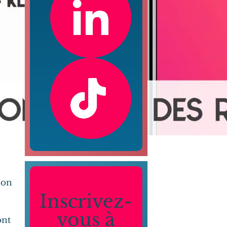
ion
Inscrivez-
vous à
ont