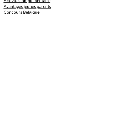
Activité complémentaire
Avantages jeunes parents
Concours Belgique