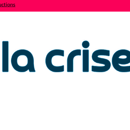
uctions