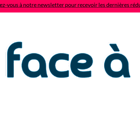
z-vous à notre newsletter pour recevoir les dernières réd
Contact