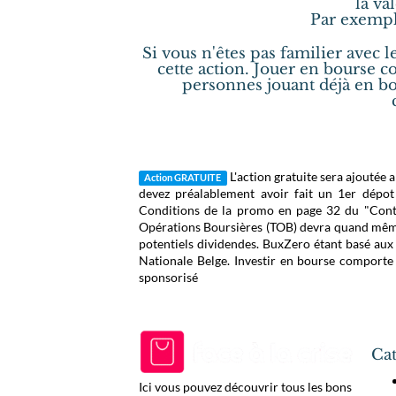
la va
Par exempl
Si vous n'êtes pas familier avec l
cette action. Jouer en bourse c
personnes jouant déjà en bo
L'action gratuite sera ajoutée
Action GRATUITE
devez préalablement avoir fait un 1er dépo
Conditions de la promo en page 32 du "Contra
Opérations Boursières (TOB) devra quand même 
potentiels dividendes. BuxZero étant basé aux
Nationale Belge. Investir en bourse comporte d
sponsorisé
Cat
Ici vous pouvez découvrir tous les bons