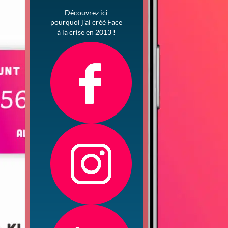
Découvrez ici
pourquoi j’ai créé Face
à la crise en 2013 !