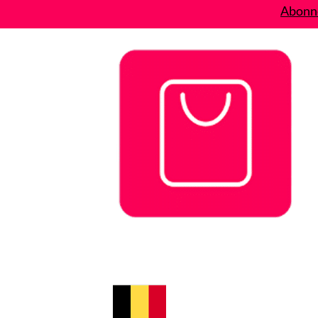
Abonne
Bons plans
Le Blog
A propos