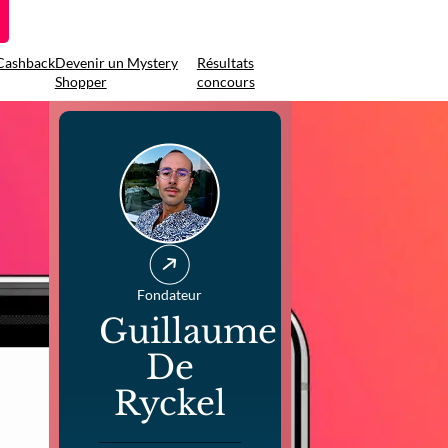
Cashback
Devenir un Mystery
Résultats
Shopper
concours
Fondateur
Guillaume
De
Ryckel