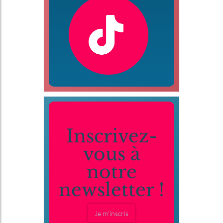
Inscrivez-
vous à
notre
newsletter !
Je m'inscris