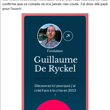
confirme que ce compte ne m'a jamais rien couté. J'ai donc été payé
pour l'ouvrir
Fondateur
Guillaume
De Ryckel
Découvrez ici pourquoi j’ai
créé Face à la crise en 2013
!