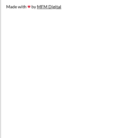
Made with
by
MFM Digital