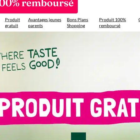
100% remboursé
Produit
Avantages jeunes
Bons Plans
Produit 100%
gratuit
parents
Shopping
remboursé