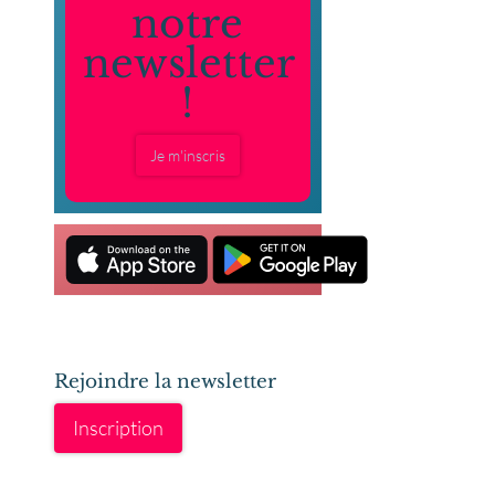
notre
newsletter
!
Je m'inscris
Rejoindre la newsletter
Inscription