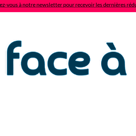
z-vous à notre newsletter pour recevoir les dernières réd
Contact