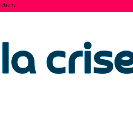
uctions