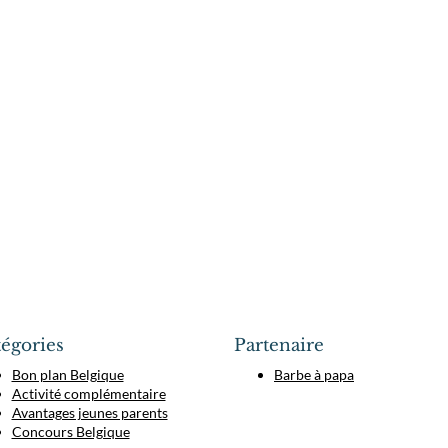
égories
Partenaire
Bon plan Belgique
Barbe à papa
Activité complémentaire
Avantages jeunes parents
Concours Belgique