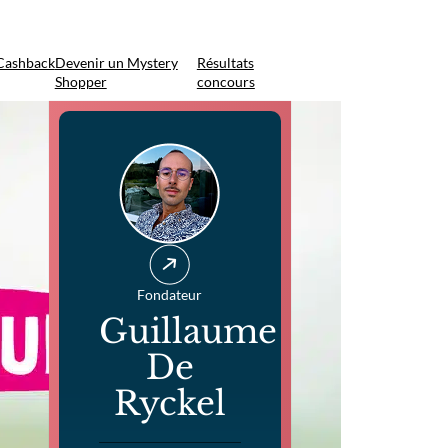
Cashback
Devenir un Mystery
Résultats
Shopper
concours
Fondateur
Guillaume
De
Ryckel