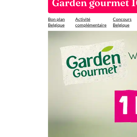
Garden gourmet 
Bon plan
Activité
Concours
Belgique
complémentaire
Belgique