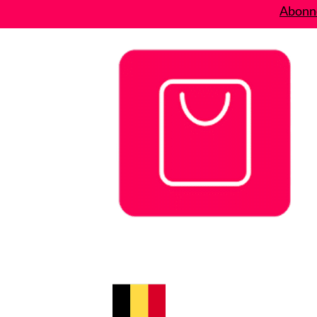
Abonne
Bons plans
Le Blog
A propos