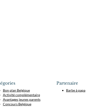
égories
Partenaire
Bon plan Belgique
Barbe à papa
Activité complémentaire
Avantages jeunes parents
Concours Belgique