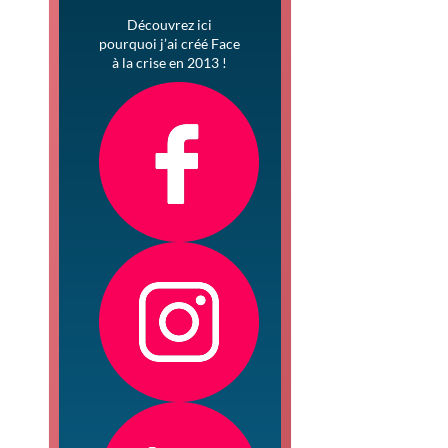
Découvrez ici
pourquoi j’ai créé Face
à la crise en 2013 !