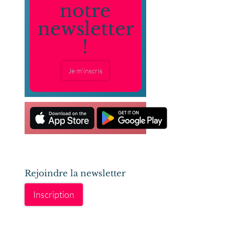
notre
newsletter
!
Je m'inscris
Rejoindre la newsletter
Inscription