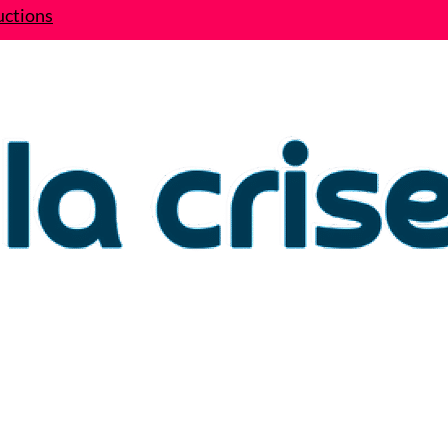
uctions