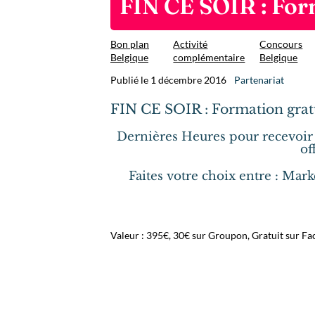
FIN CE SOIR : For
Bon plan
Activité
Concours
Belgique
complémentaire
Belgique
Publié le 1 décembre 2016
Partenariat
FIN CE SOIR : Formation grat
Dernières Heures pour recevoir l
of
Faites votre choix entre : Mark
Valeur : 395€, 30€ sur Groupon, Gratuit sur Fa