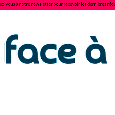
z-vous à notre newsletter pour recevoir les dernières réd
Contact