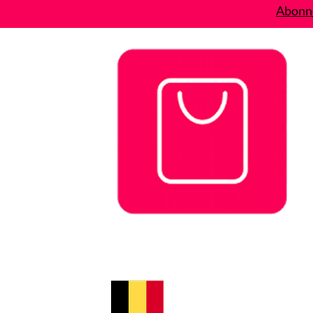
Abonne
Bons plans
Le Blog
A propos