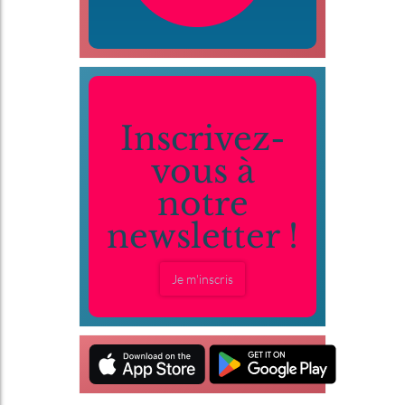
Inscrivez-
vous à
notre
newsletter !
Je m'inscris