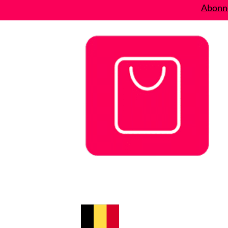
Abonne
Bons plans
Le Blog
A propos