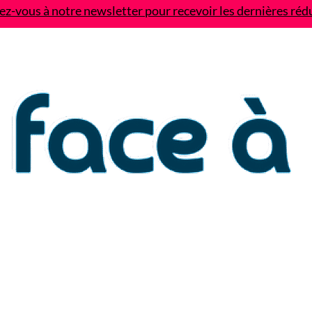
z-vous à notre newsletter pour recevoir les dernières réd
Contact