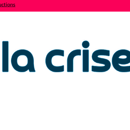
uctions