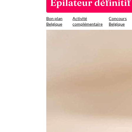
Epilateur définiti
Bon plan
Activité
Concours
Belgique
complémentaire
Belgique