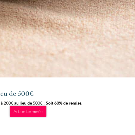
lieu de 500€
t à 200€ au lieu de 500€ !
Soit 60% de remise.
Action terminée