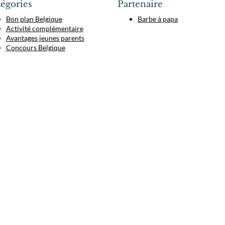
égories
Partenaire
Bon plan Belgique
Barbe à papa
Activité complémentaire
Avantages jeunes parents
Concours Belgique