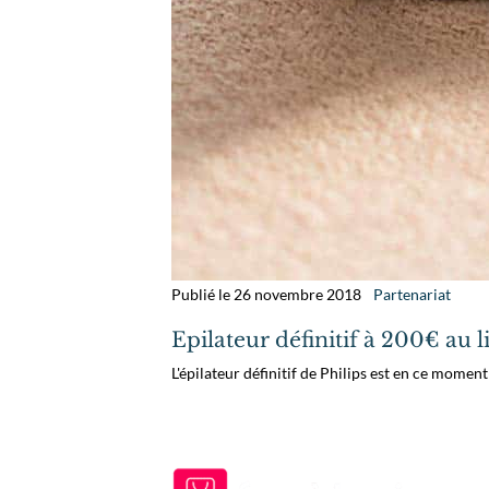
Publié le 26 novembre 2018
Partenariat
Epilateur définitif à 200€ au 
L'épilateur définitif de Philips est en ce momen