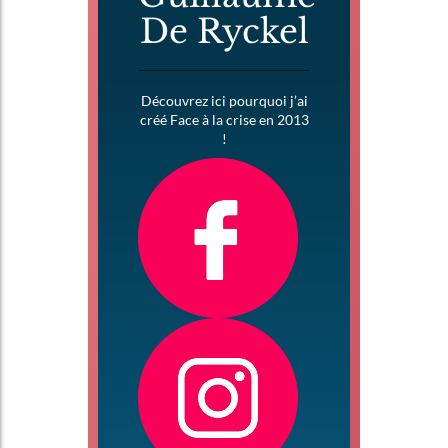
De Ryckel
Découvrez ici pourquoi j’ai
créé Face à la crise en 2013
!