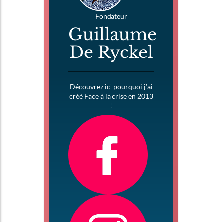
Fondateur
Guillaume
De Ryckel
Découvrez ici pourquoi j’ai
créé Face à la crise en 2013
!