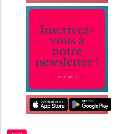
Inscrivez-
vous à
notre
newsletter !
Je m'inscris