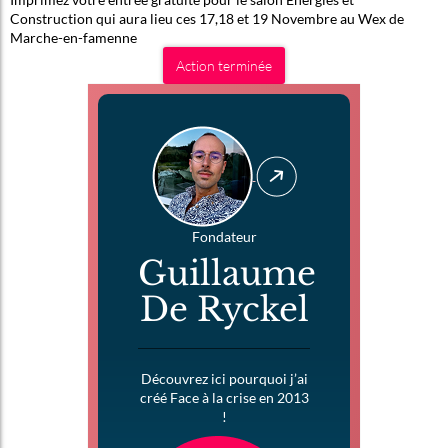
Construction qui aura lieu ces 17,18 et 19 Novembre au Wex de
Marche-en-famenne
Action terminée
Fondateur
Guillaume
De Ryckel
Découvrez ici pourquoi j’ai
créé Face à la crise en 2013
!