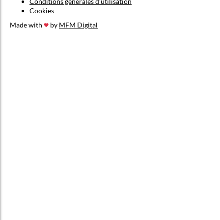
Conditions générales d’utilisation
Cookies
Made with
by
MFM Digital