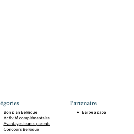
égories
Partenaire
Bon plan Belgique
Barbe à papa
Activité complémentaire
Avantages jeunes parents
Concours Belgique