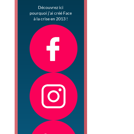
Découvrez ici
pourquoi j’ai créé Face
à la crise en 2013 !