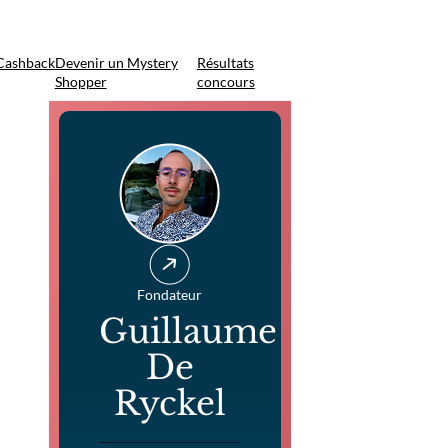
Cashback
Devenir un Mystery
Résultats
Shopper
concours
Fondateur
Guillaume
De
Ryckel