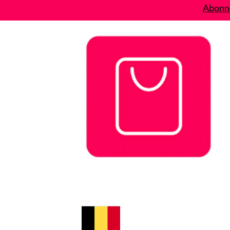
Abonne
Bons plans
Le Blog
A propos