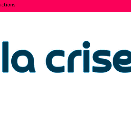
uctions