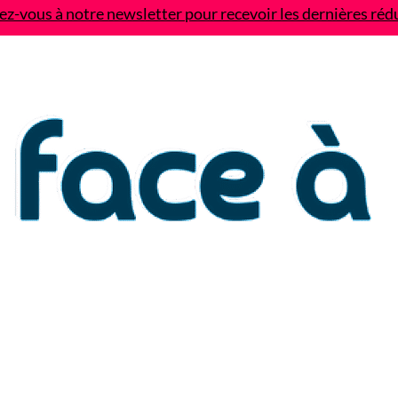
z-vous à notre newsletter pour recevoir les dernières réd
Contact