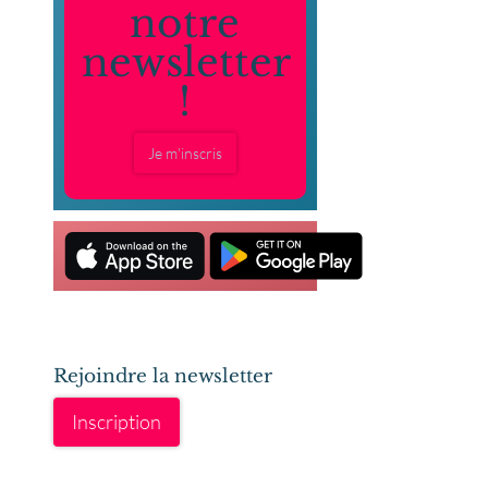
notre
newsletter
!
Je m'inscris
Rejoindre la newsletter
Inscription