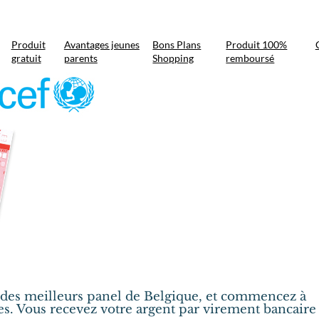
Produit
Avantages jeunes
Bons Plans
Produit 100%
gratuit
parents
Shopping
remboursé
n des meilleurs panel de Belgique, et commencez à
s. Vous recevez votre argent par virement bancaire