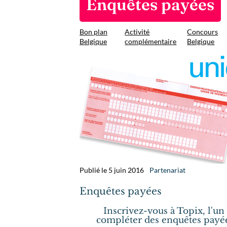
Enquêtes payées
Bon plan
Activité
Concours
Belgique
complémentaire
Belgique
Publié le 5 juin 2016
Partenariat
Enquêtes payées
Inscrivez-vous à Topix, l'u
compléter des enquêtes payée