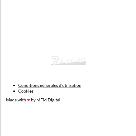
Conditions générales d’utilisation
Cookies
Made with
by
MFM Digital