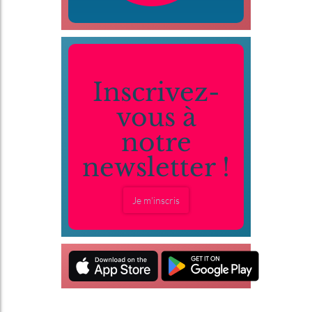
Inscrivez-
vous à
notre
newsletter !
Je m'inscris