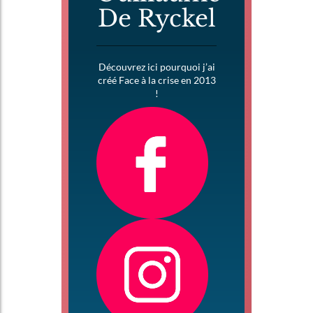
De Ryckel
Découvrez ici pourquoi j’ai
créé Face à la crise en 2013
!