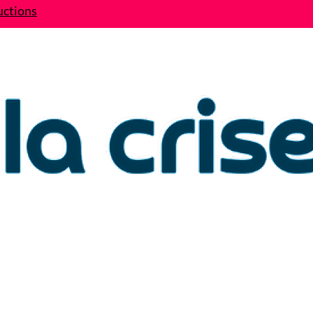
uctions