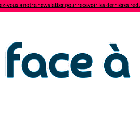
z-vous à notre newsletter pour recevoir les dernières réd
Contact