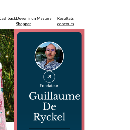
Cashback
Devenir un Mystery
Résultats
Shopper
concours
Fondateur
Guillaume
De
Ryckel