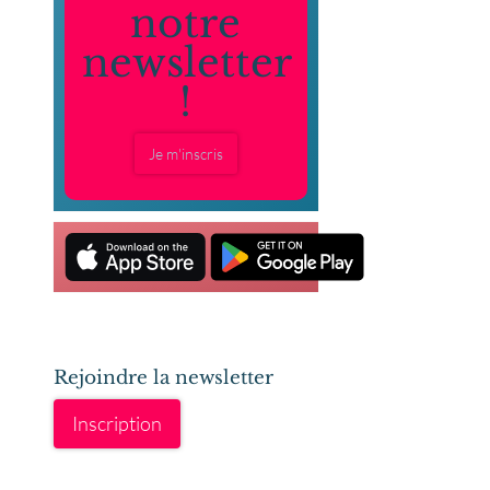
notre
newsletter
!
Je m'inscris
Rejoindre la newsletter
Inscription