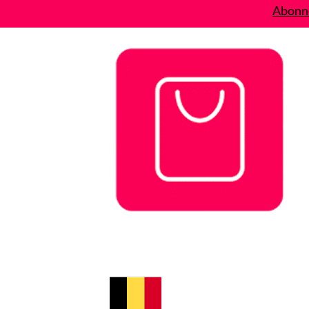
Abonne
Bons plans
Le Blog
A propos