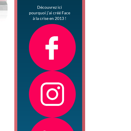
Découvrez ici
pourquoi j’ai créé Face
à la crise en 2013 !