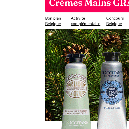
Crèmes Mains GR
Bon plan
Activité
Concours
Belgique
complémentaire
Belgique