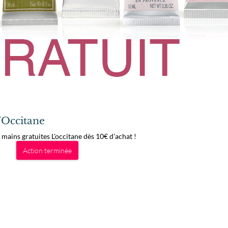
Occitane
 mains gratuites L'occitane dès 10€ d'achat !
Action terminée