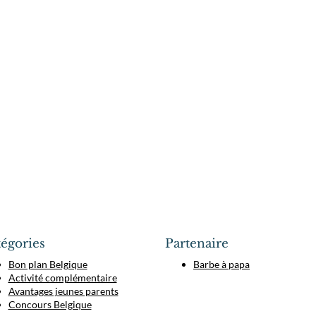
égories
Partenaire
Bon plan Belgique
Barbe à papa
Activité complémentaire
Avantages jeunes parents
Concours Belgique