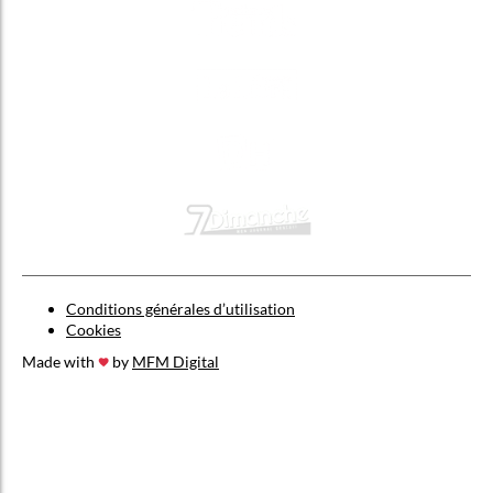
Conditions générales d’utilisation
Cookies
Made with
by
MFM Digital