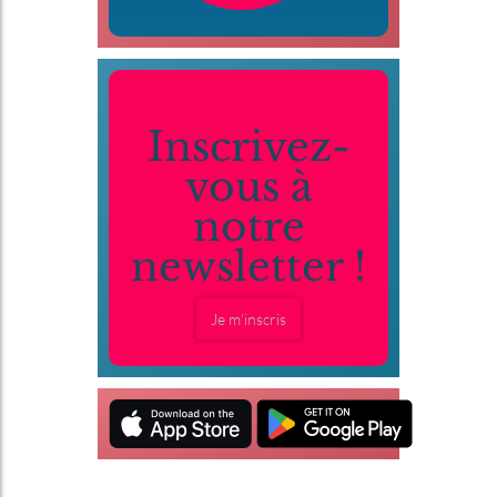
Inscrivez-
vous à
notre
newsletter !
Je m'inscris