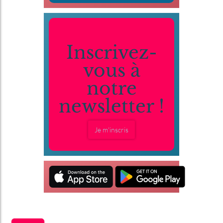
Inscrivez-
vous à
notre
newsletter !
Je m'inscris