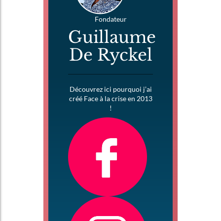
Fondateur
Guillaume
De Ryckel
Découvrez ici pourquoi j’ai
créé Face à la crise en 2013
!